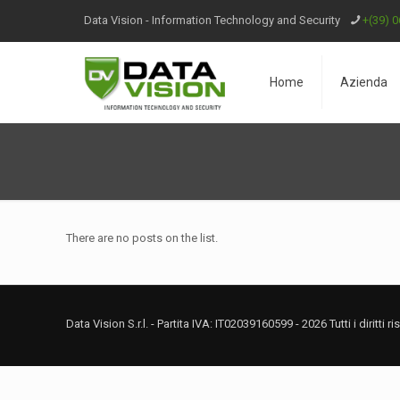
Data Vision - Information Technology and Security
+(39) 0
Home
Azienda
There are no posts on the list.
Data Vision S.r.l. - Partita IVA: IT02039160599 - 2026 Tutti i diritti r