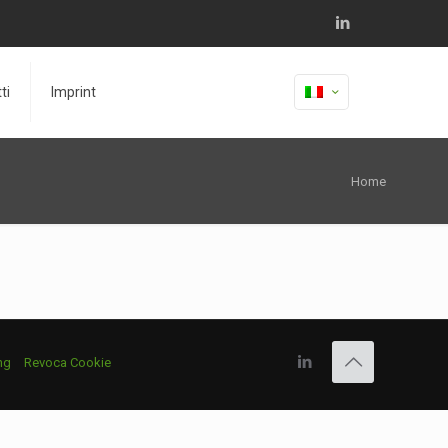
ti
Imprint
Home
ng
Revoca Cookie