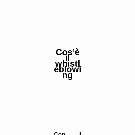
Cos’è
il
whistl
eblowi
ng
Con il