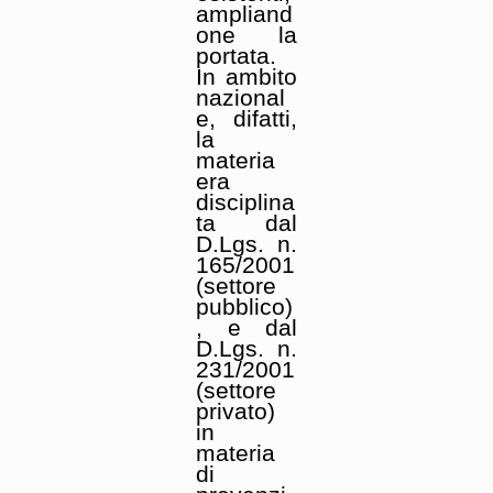
ampliand
one la
portata.
In ambito
nazional
e, difatti,
la
materia
era
disciplina
ta dal
D.Lgs. n.
165/2001
(settore
pubblico)
, e dal
D.Lgs. n.
231/2001
(settore
privato)
in
materia
di